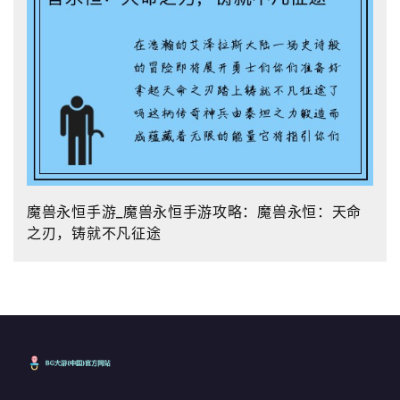
魔兽永恒手游_魔兽永恒手游攻略：魔兽永恒：天命
之刃，铸就不凡征途